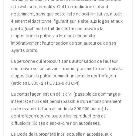
site web sont interdits. Cette interdiction s'étend
notamment, sans que cette liste ne soit limitative, à tout
élément rédactionnel figurant sur le site, aux logos et aux
photographies. Le fait de mettre une œuvre à la
disposition du public via Internet nécessite
impérativement l'autorisation de son auteur ou de ses
ayants droits.
La personne qui reproduit sans autorisation de l'auteur
une œuvre sur un serveur Internet pour mettre celle-ci à la
disposition du public commet un acte de contrefaçon
(articles L 335-2 et L 716-9 du CPI).
La contrefaçon est un délit civil (passible de dommages-
intérêts) et un délit pénal (passible d'un emprisonnement
de trois ans et d'une amende de 300 000 euros). La
contrefaçon couvre toutes les reproductions et
diffusions illicites c'est-à-dire non autorisées.
Le Code de la propriété intellectuelle n'autorise, aux