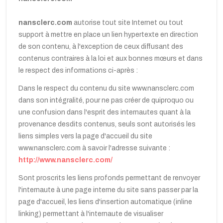
nansclerc.com
autorise tout site Internet ou tout
support à mettre en place un lien hypertexte en direction
de son contenu, à l'exception de ceux diffusant des
contenus contraires à la loi et aux bonnes mœurs et dans
le respect des informations ci-après :
Dans le respect du contenu du site www.nansclerc.com
dans son intégralité, pour ne pas créer de quiproquo ou
une confusion dans l'esprit des internautes quant à la
provenance desdits contenus, seuls sont autorisés les
liens simples vers la page d'accueil du site
www.nansclerc.com à savoir l'adresse suivante :
http://www.nansclerc.com/
Sont proscrits les liens profonds permettant de renvoyer
l'internaute à une page interne du site sans passer par la
page d'accueil, les liens d'insertion automatique (inline
linking) permettant à l'internaute de visualiser