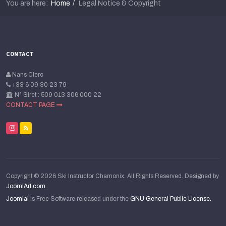
You are here:
Home
Legal Notice & Copyright
CONTACT
Nans Clerc
+33 6 09 30 23 79
N° Siret : 509 013 306 000 22
CONTACT PAGE
Copyright © 2026 Ski Instructor Chamonix. All Rights Reserved. Designed by
JoomlArt.com
.
Joomla!
is Free Software released under the
GNU General Public License.