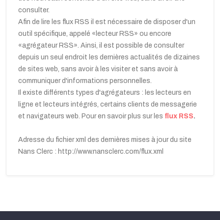
consulter.
Afin de lire les flux RSS il est nécessaire de disposer d'un
outil spécifique, appelé «lecteur RSS» ou encore
«agrégateur RSS». Ainsi, il est possible de consulter
depuis un seul endroit les dernières actualités de dizaines
de sites web, sans avoir à les visiter et sans avoir à
communiquer d'informations personnelles.
Il existe différents types d'agrégateurs : les lecteurs en
ligne et lecteurs intégrés, certains clients de messagerie
et navigateurs web. Pour en savoir plus sur les
flux RSS
.
Adresse du fichier xml des dernières mises à jour du site
Nans Clerc : http://www.nansclerc.com/flux.xml