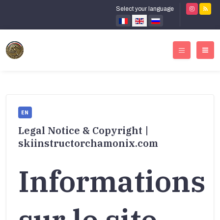
Select your language
EN
Legal Notice & Copyright |
skiinstructorchamonix.com
Informations
sur le site