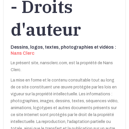
- Droits
d'auteur
Dessins, logos, textes, photographies et vidéos :
Nans Clerc
Le présent site, nansclerc.com, est la propriété de Nans
Clerc.
La mise en forme et le contenu consultable tout au long
de ce site constituent une œuvre protégée par les lois en
vigueur sur la propriété intellectuelle. Les informations :
photographies, images, dessins, textes, séquences vidéo,
animations, logotypes et autres documents présents sur
ce site Internet sont protégés par le droit de la propriété
intellectuelle. La reproduction, l'adaptation partielle ou
totale, ainsi que le transfert et la publication sur un autre