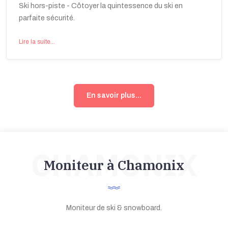
Ski hors-piste - Côtoyer la quintessence du ski en
parfaite sécurité.
Lire la suite...
En savoir plus...
CHAMONIX
Moniteur à Chamonix
Moniteur de ski & snowboard.