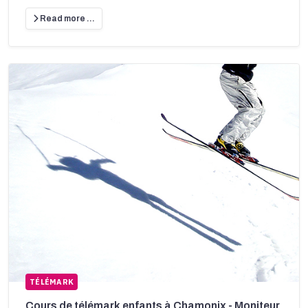
Read more …
TÉLÉMARK
Cours de télémark enfants à Chamonix - Moniteur