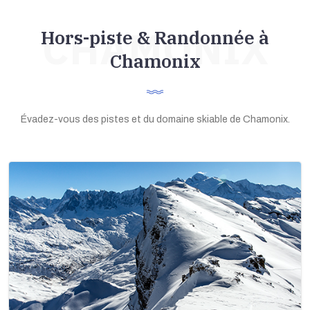
CHAMONIX
Hors-piste & Randonnée à
Chamonix
Évadez-vous des pistes et du domaine skiable de Chamonix.