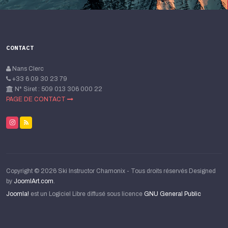
CONTACT
Nans Clerc
+33 6 09 30 23 79
N° Siret : 509 013 306 000 22
PAGE DE CONTACT
Copyright © 2026 Ski Instructor Chamonix - Tous droits réservés Designed
by
JoomlArt.com
.
Joomla!
est un Logiciel Libre diffusé sous licence
GNU General Public