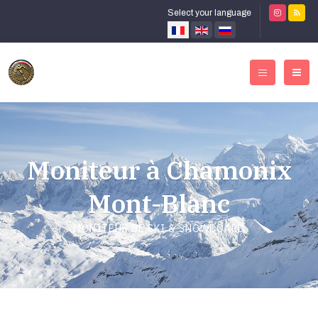
Select your language
Moniteur à Chamonix
Mont-Blanc
MONITEUR DE SKI & SNOWBOARD