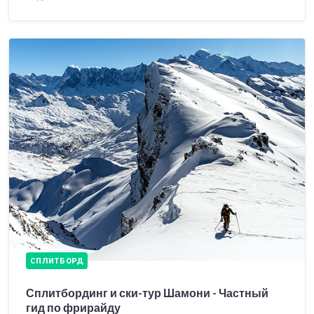
СПЛИТБОРД
Сплитбординг и ски-тур Шамони - Частный
гид по фрирайду