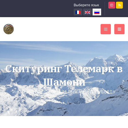
Выберите язык
Скитуринг Телемарк в
Шамони
ИНСТРУКТОР ПО ГОРНЫМ ЛЫЖАМ И СНОУБОРДУ