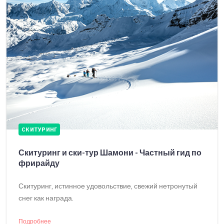
СКИТУРИНГ
Скитуринг и ски-тур Шамони - Частный гид по
фрирайду
Скитуринг, истинное удовольствие, свежий нетронутый
снег как награда.
Подробнее