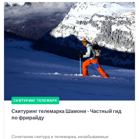
СКИТУРИНГ ТЕЛЕМАРК
Скитуринг телемарка Шамони - Частный гид
по фрирайду
Сочетание скитура и телемарка, незабываемые