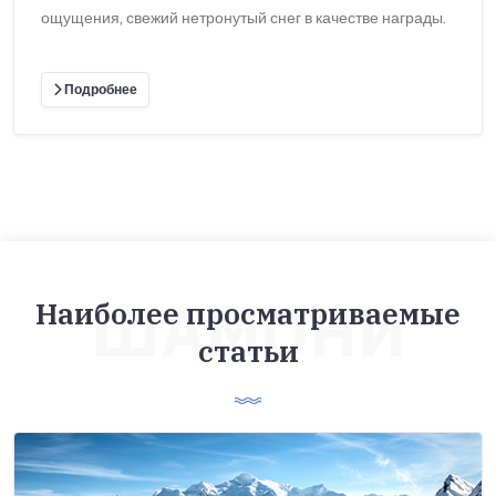
ощущения, свежий нетронутый снег в качестве награды.
Подробнее
ШАМОНИ
Наиболее просматриваемые
статьи