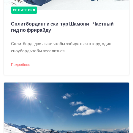
СПЛИТБОРД
Сплитбординг и ски-тур Шамони - Частный
гид по фрирайду
Сплитборд: две лыжи чтобы забираться в гору, один
сноуборд чтобы веселиться.
Подробнее