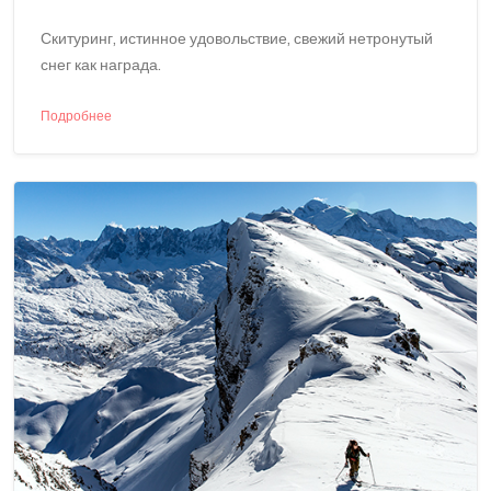
Скитуринг, истинное удовольствие, свежий нетронутый
снег как награда.
Подробнее