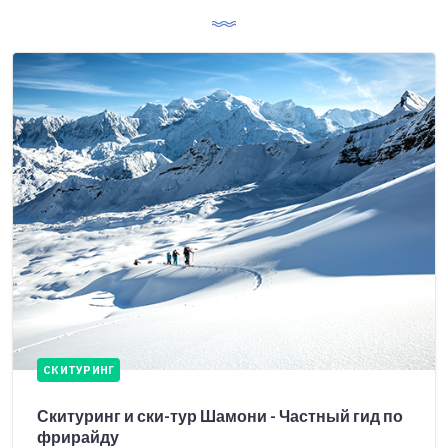
СКИТУРИНГ
Скитуринг и ски-тур Шамони - Частный гид по
фрирайду