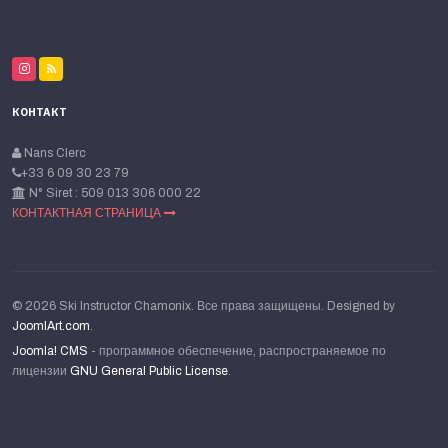
КОНТАКТ
Nans Clerc
+33 6 09 30 23 79
N° Siret : 509 013 306 000 22
КОНТАКТНАЯ СТРАНИЦА
© 2026 Ski Instructor Chamonix. Все права защищены. Designed by
JoomlArt.com
.
Joomla! CMS
- программное обеспечение, распространяемое по
лицензии
GNU General Public License
.