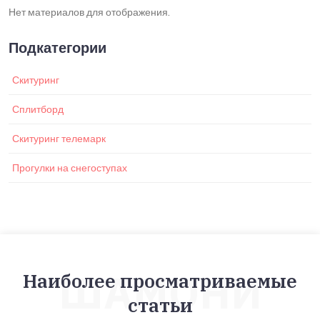
Нет материалов для отображения.
Подкатегории
Скитуринг
Сплитборд
Скитуринг телемарк
Прогулки на снегоступах
ШАМОНИ
Наиболее просматриваемые
статьи