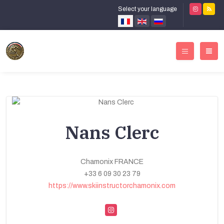
Select your language
Nans Clerc
Chamonix FRANCE
+33 6 09 30 23 79
https://www.skiinstructorchamonix.com