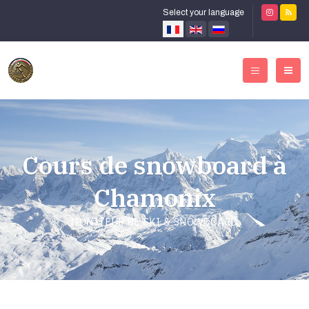
Select your language
Cours de snowboard à
Chamonix
MONITEUR DE SKI & SNOWBOARD