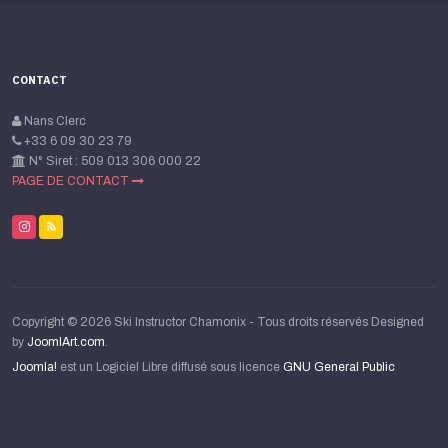
CONTACT
Nans Clerc
+33 6 09 30 23 79
N° Siret : 509 013 306 000 22
PAGE DE CONTACT
Copyright © 2026 Ski Instructor Chamonix - Tous droits réservés Designed
by
JoomlArt.com
.
Joomla!
est un Logiciel Libre diffusé sous licence
GNU General Public