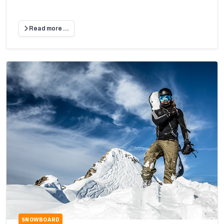
Read more …
SNOWBOARD