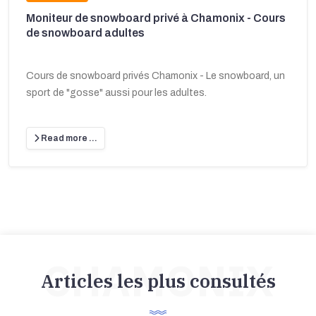
Moniteur de snowboard privé à Chamonix - Cours
de snowboard adultes
Cours de snowboard privés Chamonix - Le snowboard, un
sport de "gosse" aussi pour les adultes.
Read more …
CHAMONIX
Articles les plus consultés